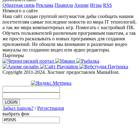
Обратная связь
Реклама
Правила
Аниме
Игры
RSS
Немного о сайте
Наш сайт создан группой интузиастов дабы сообщать нашим
посетителям самые последние новости из мира IT технологий,
а так же мира компьютерных игр. Помогать с настройкой ПК.
Обучать пользователей различным програмным пакетам, а так
же просто расказывать о новых программах для создания
приложений. Не обошли мы внимание и различные видео
мануалы по созданию видео или аудио редакторы.
Партнеры
Copyright 2011-2024. Хостинг предоставлен ManiaHost.
Забыл пароль?
/
Регистрация
выбрать фон