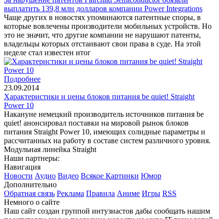
выплатить 139,8 млн долларов компании Power Integrations
Чаще других в новостях упоминаются патентные споры, в
которые вовлечены производители мобильных устройств. Но
это не значит, что другие компании не нарушают патенты,
владельцы которых отстаивают свои права в суде. На этой
неделе стал известен итог
Подробнее
23.09.2014
Характеристики и цены блоков питания be quiet! Straight
Power 10
Накануне немецкий производитель источников питания be
quiet! анонсировал поставки на мировой рынок блоков
питания Straight Power 10, имеющих солидные параметры и
рассчитанных на работу в составе систем различного уровня.
Модульная линейка Straight
Наши партнеры:
Навигация
Новости
Аудио
Видео
Всякое
Картинки
Юмор
Дополнительно
Обратная связь
Реклама
Правила
Аниме
Игры
RSS
Немного о сайте
Наш сайт создан группой интузиастов дабы сообщать нашим