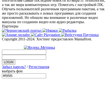
посетителям самые последние новости из мира IT технологий,
а так же мира компьютерных игр. Помогать с настройкой ПК.
Обучать пользователей различным програмным пакетам, а так
же просто расказывать о новых программах для создания
приложений. Не обошли мы внимание и различные видео
мануалы по созданию видео или аудио редакторы.
Партнеры
Copyright 2011-2024. Хостинг предоставлен ManiaHost.
Забыл пароль?
/
Регистрация
выбрать фон