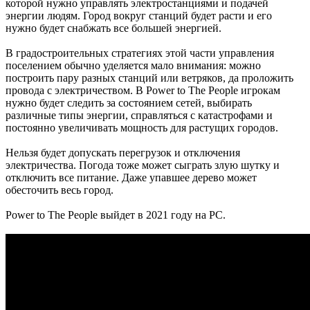
которой нужно управлять электростанциями и подачей
энергии людям. Город вокруг станций будет расти и его
нужно будет снабжать все большей энергией.
В градостроительных стратегиях этой части управления
поселением обычно уделяется мало внимания: можно
построить пару разных станций или ветряков, да проложить
провода с электричеством. В Power to The People игрокам
нужно будет следить за состоянием сетей, выбирать
различные типы энергии, справляться с катастрофами и
постоянно увеличивать мощность для растущих городов.
Нельзя будет допускать перегрузок и отключения
электричества. Погода тоже может сыграть злую шутку и
отключить все питание. Даже упавшее дерево может
обесточить весь город.
Power to The People выйдет в 2021 году на PC.