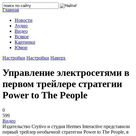
Главная
Новости
Аудио
Видео
Всякое
Картинки
Юмор
Настройки
Настройки
Наверх
Управление электросетями в
первом трейлере стратегии
Power to The People
0
599
Видео
Издательство Crytivo и студия Hermes Interactive представили
первый трейлер необычной стратегии Power to The People, в