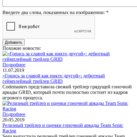
Введите два слова, показанных на изображении:
*
Похожие новости:
Подробнее
11.07.2019
«Гонись за славой как никто другой»: дебютный
геймплейный трейлер GRID
Codemasters представила свежий трейлер грядущей гоночной
аркады GRID, который почти полностью состоит из кадров
игрового процесса.
Подробнее
20.05.2019
Релизный трейлер и оценки гоночной аркады Team Sonic
Racing
Sega выпустила релизный трейлер гоночной аркады Team