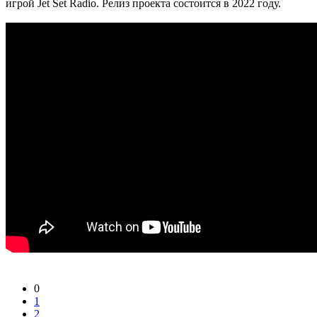
игрой Jet Set Radio. Релиз проекта состоится в 2022 году.
0
1
2