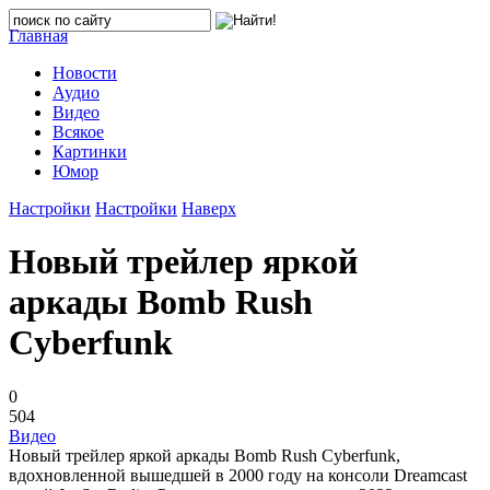
Главная
Новости
Аудио
Видео
Всякое
Картинки
Юмор
Настройки
Настройки
Наверх
Новый трейлер яркой
аркады Bomb Rush
Cyberfunk
0
504
Видео
Новый трейлер яркой аркады Bomb Rush Cyberfunk,
вдохновленной вышедшей в 2000 году на консоли Dreamcast