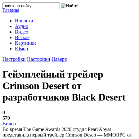
Главная
Новости
Аудио
Видео
Всякое
Картинки
Юмор
Настройки
Настройки
Наверх
Геймплейный трейлер
Crimson Desert от
разработчиков Black Desert
0
570
Видео
Во время The Game Awards 2020 студия Pearl Abyss
представила первый трейлер Crimson Desert — MMORPG от