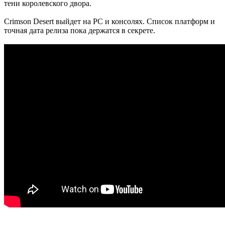
тени королевского двора.
Crimson Desert выйдет на PC и консолях. Список платформ и
точная дата релиза пока держатся в секрете.