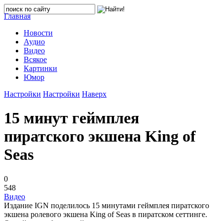
Главная
Новости
Аудио
Видео
Всякое
Картинки
Юмор
Настройки
Настройки
Наверх
15 минут геймплея
пиратского экшена King of
Seas
0
548
Видео
Издание IGN поделилось 15 минутами геймплея пиратского
экшена ролевого экшена King of Seas в пиратском сеттинге.