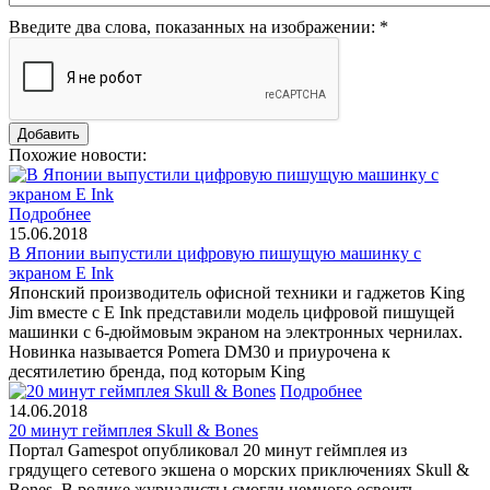
Введите два слова, показанных на изображении:
*
Похожие новости:
Подробнее
15.06.2018
В Японии выпустили цифровую пишущую машинку с
экраном E Ink
Японский производитель офисной техники и гаджетов King
Jim вместе с E Ink представили модель цифровой пишущей
машинки с 6-дюймовым экраном на электронных чернилах.
Новинка называется Pomera DM30 и приурочена к
десятилетию бренда, под которым King
Подробнее
14.06.2018
20 минут геймплея Skull & Bones
Портал Gamespot опубликовал 20 минут геймплея из
грядущего сетевого экшена о морских приключениях Skull &
Bones. В ролике журналисты смогли немного освоить