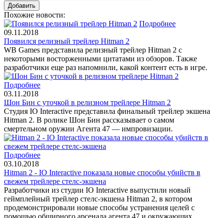
Похожие новости:
Подробнее
09.11.2018
Появился релизный трейлер Hitman 2
WB Games представила релизный трейлер Hitman 2 с
некоторыми восторженными цитатами из обзоров. Также
разработчики еще раз напомнили, какой контент есть в игре.
Подробнее
03.11.2018
Шон Бин с уточкой в релизном трейлере Hitman 2
Студия IO Interactive представила финальный трейлер экшена
Hitman 2. В ролике Шон Бин рассказывает о самом
смертельном оружии Агента 47 — импровизации.
Подробнее
03.10.2018
Hitman 2 - IO Interactive показала новые способы убийств в
свежем трейлере стелс-экшена
Разработчики из студии IO Interactive выпустили новый
геймплейный трейлер стелс-экшена Hitman 2, в котором
продемонстрировали новые способы устранения целей с
помощью обширного арсенала агента 47 и окружающих