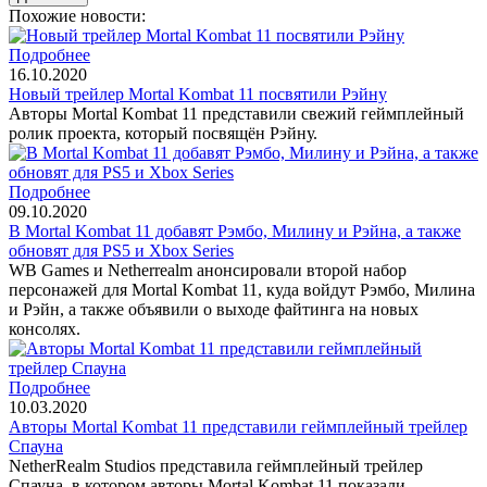
Похожие новости:
Подробнее
16.10.2020
Новый трейлер Mortal Kombat 11 посвятили Рэйну
Авторы Mortal Kombat 11 представили свежий геймплейный
ролик проекта, который посвящён Рэйну.
Подробнее
09.10.2020
В Mortal Kombat 11 добавят Рэмбо, Милину и Рэйна, а также
обновят для PS5 и Xbox Series
WB Games и Netherrealm анонсировали второй набор
персонажей для Mortal Kombat 11, куда войдут Рэмбо, Милина
и Рэйн, а также объявили о выходе файтинга на новых
консолях.
Подробнее
10.03.2020
Авторы Mortal Kombat 11 представили геймплейный трейлер
Спауна
NetherRealm Studios представила геймплейный трейлер
Спауна, в котором авторы Mortal Kombat 11 показали