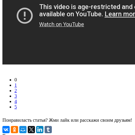
0
1
2
3
4
5
Понравиласть статья? Жми лайк или расскажи своим друзьям!