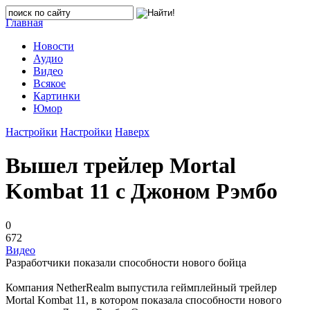
Главная
Новости
Аудио
Видео
Всякое
Картинки
Юмор
Настройки
Настройки
Наверх
Вышел трейлер Mortal
Kombat 11 с Джоном Рэмбо
0
672
Видео
Разработчики показали способности нового бойца
Компания NetherRealm выпустила геймплейный трейлер
Mortal Kombat 11, в котором показала способности нового