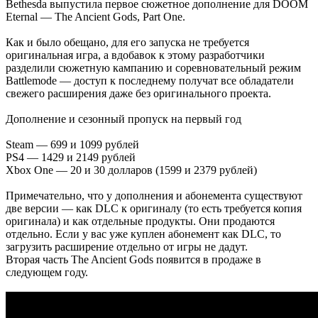
Bethesda выпустила первое сюжетное дополнение для DOOM
Eternal — The Ancient Gods, Part One.
Как и было обещано, для его запуска не требуется
оригинальная игра, а вдобавок к этому разработчики
разделили сюжетную кампанию и соревновательный режим
Battlemode — доступ к последнему получат все обладатели
свежего расширения даже без оригинального проекта.
Дополнение и сезонный пропуск на первый год
Steam — 699 и 1099 рублей
PS4 — 1429 и 2149 рублей
Xbox One — 20 и 30 долларов (1599 и 2379 рублей)
Примечательно, что у дополнения и абонемента существуют
две версии — как DLC к оригиналу (то есть требуется копия
оригинала) и как отдельные продукты. Они продаются
отдельно. Если у вас уже куплен абонемент как DLC, то
загрузить расширение отдельно от игры не дадут.
Вторая часть The Ancient Gods появится в продаже в
следующем году.