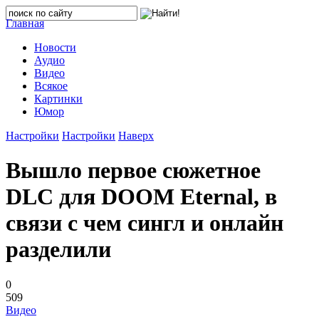
Главная
Новости
Аудио
Видео
Всякое
Картинки
Юмор
Настройки
Настройки
Наверх
Вышло первое сюжетное
DLC для DOOM Eternal, в
связи с чем сингл и онлайн
разделили
0
509
Видео