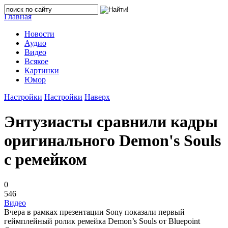
Главная
Новости
Аудио
Видео
Всякое
Картинки
Юмор
Настройки
Настройки
Наверх
Энтузиасты сравнили кадры
оригинального Demon's Souls
с ремейком
0
546
Видео
Вчера в рамках презентации Sony показали первый
геймплейный ролик ремейка Demon’s Souls от Bluepoint