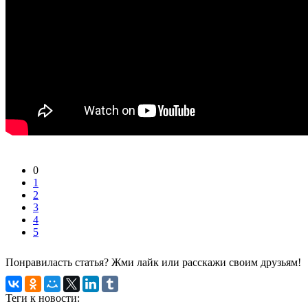
0
1
2
3
4
5
Понравиласть статья? Жми лайк или расскажи своим друзьям!
Теги к новости: