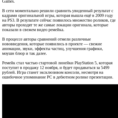
Games.
В сети моментально решили сравнить увиденный результат с
кадрами оригинальной игры, которая вышла ещё в 2009 году
на PS3. В результате сейчас появилось множество роликов, где
авторы проходят те же самые локации оригинала, которые
показали в свежем видео ремейка.
В процессе авторы сравнений отмели различные
нововведения, которые появились в проекте — свежие
анимации, звуки, эффекты частиц, улучшения графики,
моушн блюр и так далее.
Ремейк стал частью стартовой линейки PlayStation 5, которая
поступит в продажу 12 ноября, и будет продаваться за 5499
рублей. Игра станет эксклюзивом консоли, несмотря на
ошибочное упоминание PC в дебютном ролике презентации.