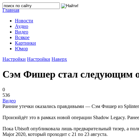
Главная
Новости
Аудио
Видео
Всякое
Картинки
Юмор
Настройки
Настройки
Наверх
Сэм Фишер стал следующим оп
0
536
Видео
Ранние утечки оказались правдивыми — Сэм Фишер из Splinter C
Произойдёт это в рамках новой операции Shadow Legacy. Ранее
Пока Ubisoft опубликовала лишь предварительный тизер, а пол
Major 2020, который проходит с 21 по 23 августа.