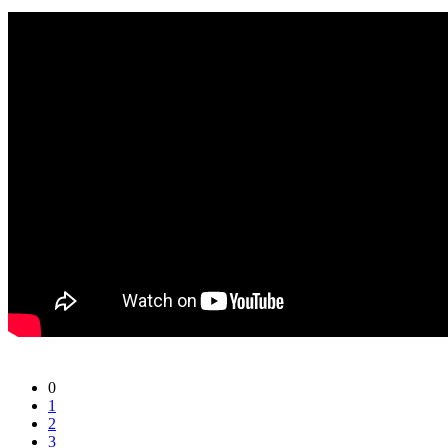
0
1
2
3