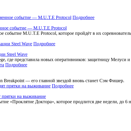
Подробнее
нное событие — M.U.T.E Protocol
е событие M.U.T.E Protocol, которое пройдёт в их соревнователь
Подробнее
ции Steel Wave
Siege, где представила новых оперативников: защитницу Мелуси 
Подробнее
n Breakpoint — его главной звездой вновь станет Сэм Фишер.
Подробнее
ят прятки на выживание
ытие «Проклятие Доктора», которое продлится две недели, до 6 н