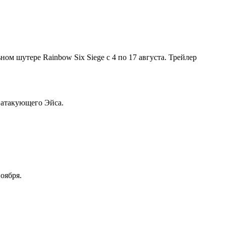
ном шутере Rainbow Six Siege с 4 по 17 августа. Трейлер
и атакующего Эйса.
оября.