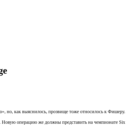
ge
о», но, как выяснилось, прозвище тоже относилось к Фишеру.
та. Новую операцию же должны представить на чемпионате Six