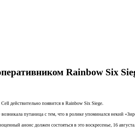
еративником Rainbow Six Sie
ell действительно появится в Rainbow Six Siege.
 возникала путаница с тем, что в ролике упоминался некий «Зир
ноценный анонс должен состояться в это воскресенье, 16 авгус