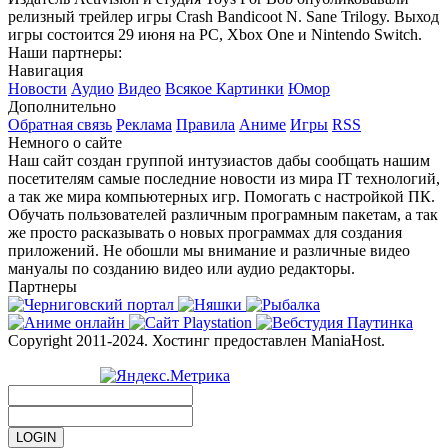
релизный трейлер игры Crash Bandicoot N. Sane Trilogy. Выход
игры состоится 29 июня на PC, Xbox One и Nintendo Switch.
Наши партнеры:
Навигация
Новости
Аудио
Видео
Всякое
Картинки
Юмор
Дополнительно
Обратная связь
Реклама
Правила
Аниме
Игры
RSS
Немного о сайте
Наш сайт создан группой интузиастов дабы сообщать нашим
посетителям самые последние новости из мира IT технологий,
а так же мира компьютерных игр. Помогать с настройкой ПК.
Обучать пользователей различным програмным пакетам, а так
же просто расказывать о новых программах для создания
приложений. Не обошли мы внимание и различные видео
мануалы по созданию видео или аудио редакторы.
Партнеры
Copyright 2011-2024. Хостинг предоставлен ManiaHost.