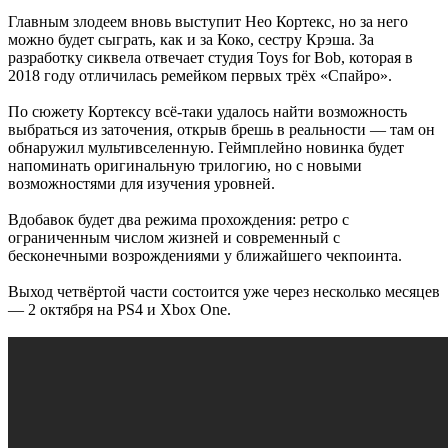
Главным злодеем вновь выступит Нео Кортекс, но за него
можно будет сыграть, как и за Коко, сестру Крэша. За
разработку сиквела отвечает студия Toys for Bob, которая в
2018 году отличилась ремейком первых трёх «Спайро».
По сюжету Кортексу всё-таки удалось найти возможность
выбраться из заточения, открыв брешь в реальности — там он
обнаружил мультивселенную. Геймплейно новинка будет
напоминать оригинальную трилогию, но с новыми
возможностями для изучения уровней.
Вдобавок будет два режима прохождения: ретро с
ограниченным числом жизней и современный с
бесконечными возрождениями у ближайшего чекпоинта.
Выход четвёртой части состоится уже через несколько месяцев
— 2 октября на PS4 и Xbox One.