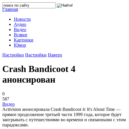
Главная
Новости
Аудио
Видео
Всякое
Картинки
Юмор
Настройки
Настройки
Наверх
Crash Bandicoot 4
анонсирован
0
587
Видео
Activision анонсировала Crash Bandicoot 4: It's About Time —
прямое продолжение третьей части 1999 года, которое будет
заигрывать с путешествиями во времени и связанными с этим
парадоксами.