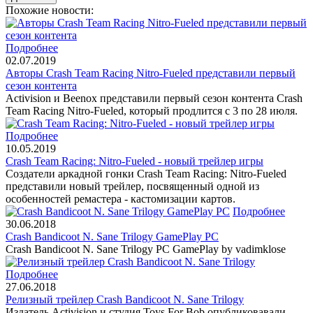
Похожие новости:
Подробнее
02.07.2019
Авторы Crash Team Racing Nitro-Fueled представили первый
сезон контента
Activision и Beenox представили первый сезон контента Crash
Team Racing Nitro-Fueled, который продлится с 3 по 28 июля.
Подробнее
10.05.2019
Crash Team Racing: Nitro-Fueled - новый трейлер игры
Создатели аркадной гонки Crash Team Racing: Nitro-Fueled
представили новый трейлер, посвященный одной из
особенностей ремастера - кастомизации картов.
Подробнее
30.06.2018
Crash Bandicoot N. Sane Trilogy GamePlay PC
Crash Bandicoot N. Sane Trilogy PC GamePlay by vadimklose
Подробнее
27.06.2018
Релизный трейлер Crash Bandicoot N. Sane Trilogy
Издатель Activision и студия Toys For Bob опубликовавали