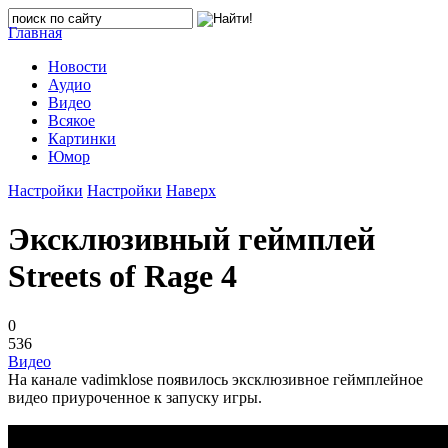
Главная
Новости
Аудио
Видео
Всякое
Картинки
Юмор
Настройки
Настройки
Наверх
Эксклюзивный геймплей
Streets of Rage 4
0
536
Видео
На канале vadimklose появилось эксклюзивное геймплейное
видео приуроченное к запуску игры.