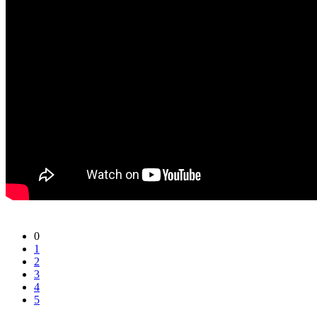
0
1
2
3
4
5