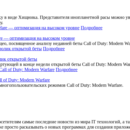
ку в виде Хищника. Представителя инопланетной расы можно уви
у.
Подробнее
fare — оптимизация на высоком уровне
идео, посвященное анализу недавней беты Call of Duty: Modern W
Подробнее
олик открытой беты
тартующей в конце недели открытой беты Call of Duty: Modern War
Подробнее
 of Duty: Modern Warfare
многопользовательских режимов Call of Duty: Modern Warfare.
сетителям самые последние новости из мира IT технологий, а т
же просто расказывать о новых программах для создания прило