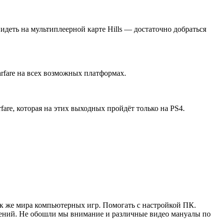
деть на мультиплеерной карте Hills — достаточно добраться
arfare на всех возможных платформах.
fare, которая на этих выходных пройдёт только на PS4.
ак же мира компьютерных игр. Помогать с настройкой ПК.
жений. Не обошли мы внимание и различные видео мануалы по