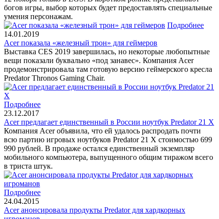
богов игры, выбор которых будет предоставлять специальные
умения персонажам.
Подробнее
14.01.2019
Acer показала «железный трон» для геймеров
Выставка CES 2019 завершилась, но некоторые любопытные
вещи показали буквально «под занавес». Компания Acer
продемонстрировала там готовую версию геймерского кресла
Predator Thronos Gaming Chair.
Подробнее
23.12.2017
Acer предлагает единственный в России ноутбук Predator 21 X
Компания Acer объявила, что ей удалось распродать почти
всю партию игровых ноутбуков Predator 21 X стоимостью 699
990 рублей. В продаже остался единственный экземпляр
мобильного компьютера, выпущенного общим тиражом всего
в триста штук.
Подробнее
24.04.2015
Acer анонсировала продукты Predator для хардкорных
игроманов