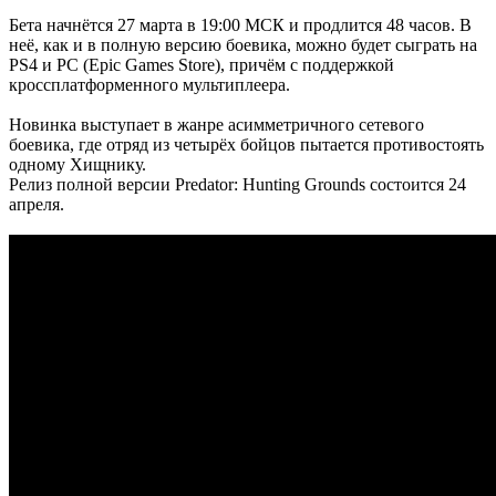
Бета начнётся 27 марта в 19:00 МСК и продлится 48 часов. В
неё, как и в полную версию боевика, можно будет сыграть на
PS4 и РС (Epic Games Store), причём с поддержкой
кроссплатформенного мультиплеера.
Новинка выступает в жанре асимметричного сетевого
боевика, где отряд из четырёх бойцов пытается противостоять
одному Хищнику.
Релиз полной версии Predator: Hunting Grounds состоится 24
апреля.