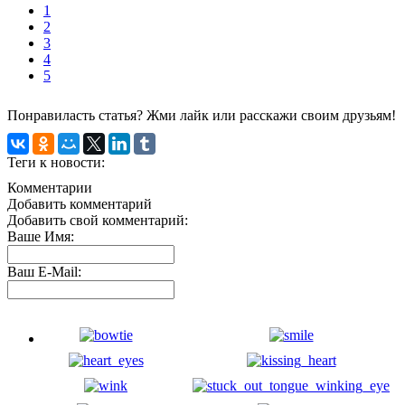
1
2
3
4
5
Понравиласть статья? Жми лайк или расскажи своим друзьям!
Теги к новости:
Комментарии
Добавить комментарий
Добавить свой комментарий:
Ваше Имя:
Ваш E-Mail: