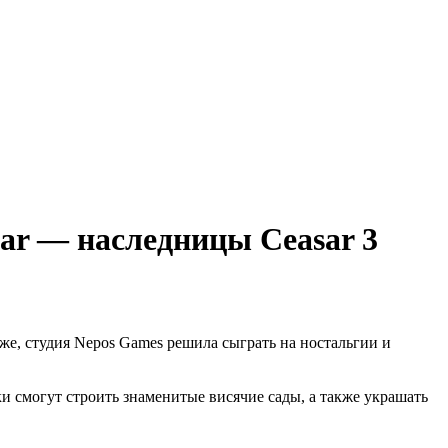
ar — наследницы Ceasar 3
оже, студия Nepos Games решила сыграть на ностальгии и
и смогут строить знаменитые висячие сады, а также украшать