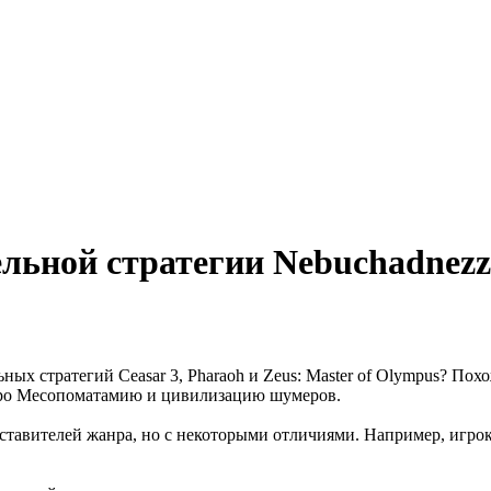
льной стратегии Nebuchadnezz
ых стратегий Ceasar 3, Pharaoh и Zeus: Master of Olympus? Пох
з про Месопоматамию и цивилизацию шумеров.
ставителей жанра, но с некоторыми отличиями. Например, игрок