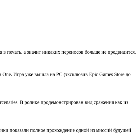
я в печать, а значит никаких переносов больше не предвидится.
a One. Игра уже вышла на PC (эксклюзив Epic Games Store до
cenaries. В ролике продемонстрирован вид сражения как из
тчики показали полное прохождение одной из миссий будущей