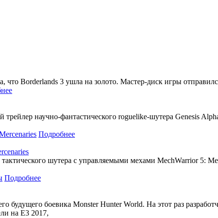
, что Borderlands 3 ушла на золото. Мастер-диск игры отправилс
нее
 трейлер научно-фантастического roguelike-шутера Genesis Alph
Подробнее
cenaries
тактического шутера с управляемыми мехами MechWarrior 5: Mer
Подробнее
 будущего боевика Monster Hunter World. На этот раз разрабо
ли на Е3 2017,