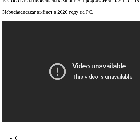
Разработчики пообещали кампанию, продолжительностью в 16 
Nebuchadnezzar выйдет в 2020 году на PC.
0