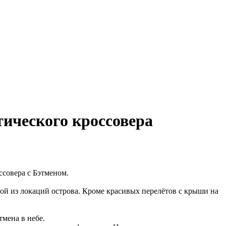
тического кроссовера
ссовера с Бэтменом.
дной из локаций острова. Кроме красивых перелётов с крыши на
мена в небе.