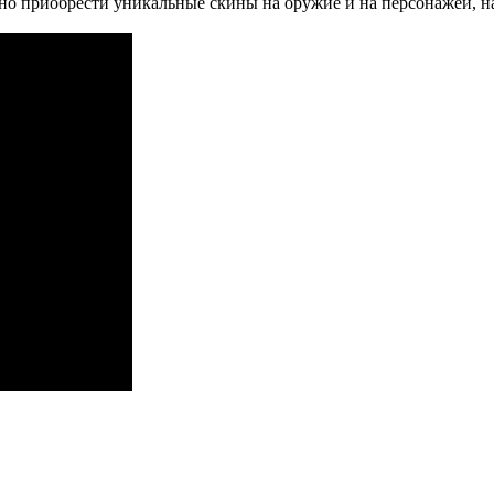
жно приобрести уникальные скины на оружие и на персонажей, 