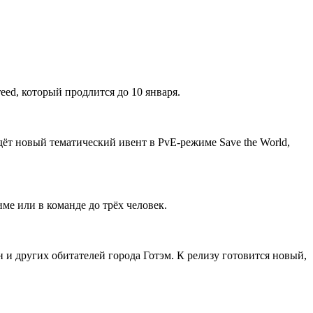
eed, который продлится до 10 января.
дёт новый тематический ивент в PvE-режиме Save the World,
име или в команде до трёх человек.
и других обитателей города Готэм. К релизу готовится новый,