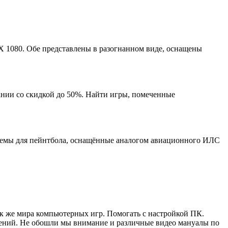
X 1080. Обе представлены в разогнанном виде, оснащены
пании со скидкой до 50%. Найти игры, помеченные
 шлемы для пейнтбола, оснащённые аналогом авиационного ИЛС
ак же мира компьютерных игр. Помогать с настройкой ПК.
жений. Не обошли мы внимание и различные видео мануалы по