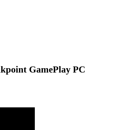
akpoint GamePlay PC