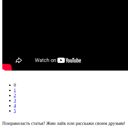
0
1
2
3
4
5
Понравиласть статья? Жми лайк или расскажи своим друзьям!