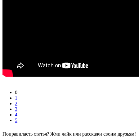
0
1
2
3
4
5
Понравиласть статья? Жми лайк или расскажи своим друзьям!