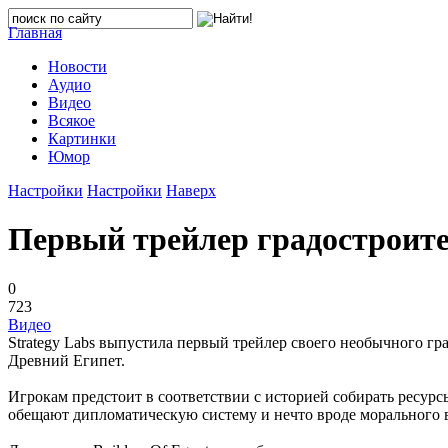
Главная
Новости
Аудио
Видео
Всякое
Картинки
Юмор
Настройки
Настройки
Наверх
Первый трейлер градостроите
0
723
Видео
Strategy Labs выпустила первый трейлер своего необычного гра
Древний Египет.
Игрокам предстоит в соответствии с историей собирать ресурсы
обещают дипломатическую систему и нечто вроде морального в