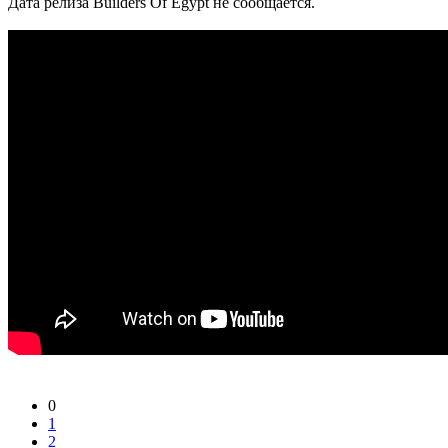
Дата релиза Builders Of Egypt не сообщается.
0
1
2