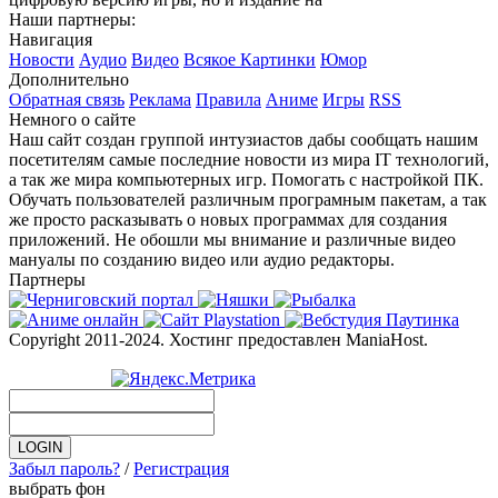
Наши партнеры:
Навигация
Новости
Аудио
Видео
Всякое
Картинки
Юмор
Дополнительно
Обратная связь
Реклама
Правила
Аниме
Игры
RSS
Немного о сайте
Наш сайт создан группой интузиастов дабы сообщать нашим
посетителям самые последние новости из мира IT технологий,
а так же мира компьютерных игр. Помогать с настройкой ПК.
Обучать пользователей различным програмным пакетам, а так
же просто расказывать о новых программах для создания
приложений. Не обошли мы внимание и различные видео
мануалы по созданию видео или аудио редакторы.
Партнеры
Copyright 2011-2024. Хостинг предоставлен ManiaHost.
Забыл пароль?
/
Регистрация
выбрать фон