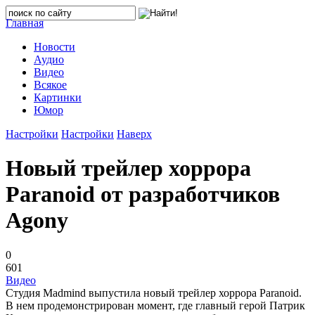
Главная
Новости
Аудио
Видео
Всякое
Картинки
Юмор
Настройки
Настройки
Наверх
Новый трейлер хоррора
Paranoid от разработчиков
Agony
0
601
Видео
Студия Madmind выпустила новый трейлер хоррора Paranoid.
В нем продемонстрирован момент, где главный герой Патрик