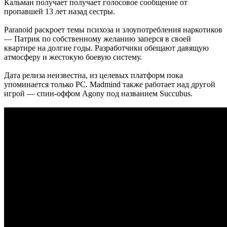
Кальман получает получает голосовое сообщение от
пропавшей 13 лет назад сестры.
Paranoid раскроет темы психоза и злоупотребления наркотиков
— Патрик по собственному желанию заперся в своей
квартире на долгие годы. Разработчики обещают давящую
атмосферу и жестокую боевую систему.
Дата релиза неизвестна, из целевых платформ пока
упоминается только PC. Madmind также работает над другой
игрой — спин-оффом Agony под названием Succubus.