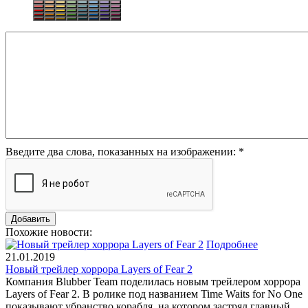
Введите два слова, показанных на изображении:
*
Похожие новости:
Подробнее
21.01.2019
Новый трейлер хоррора Layers of Fear 2
Компания Blubber Team поделилась новым трейлером хоррора
Layers of Fear 2. В ролике под названием Time Waits for No One
показывают убранство корабля, на котором застрял главный