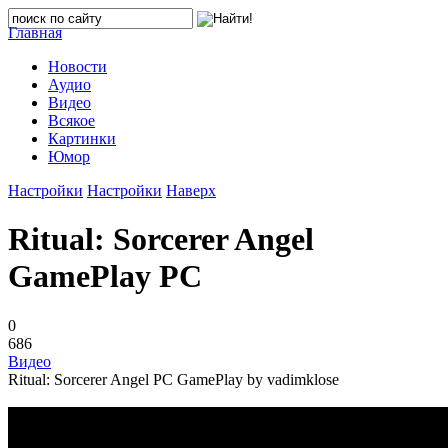
Главная
Новости
Аудио
Видео
Всякое
Картинки
Юмор
Настройки
Настройки
Наверх
Ritual: Sorcerer Angel
GamePlay PC
0
686
Видео
Ritual: Sorcerer Angel PC GamePlay by vadimklose