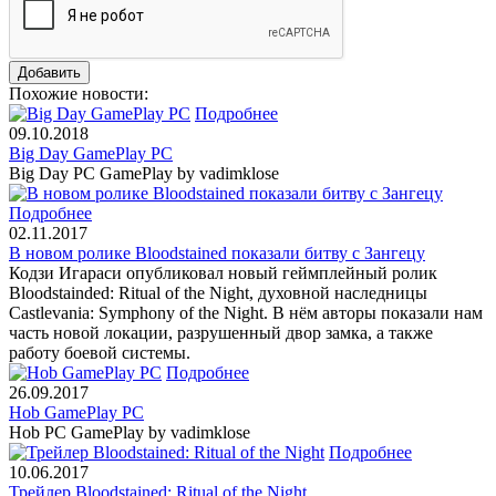
Похожие новости:
Подробнее
09.10.2018
Big Day GamePlay PC
Big Day PC GamePlay by vadimklose
Подробнее
02.11.2017
В новом ролике Bloodstained показали битву с Зангецу
Кодзи Игараси опубликовал новый геймплейный ролик
Bloodstainded: Ritual of the Night, духовной наследницы
Castlevania: Symphony of the Night. В нём авторы показали нам
часть новой локации, разрушенный двор замка, а также
работу боевой системы.
Подробнее
26.09.2017
Hob GamePlay PC
Hob PC GamePlay by vadimklose
Подробнее
10.06.2017
Трейлер Bloodstained: Ritual of the Night