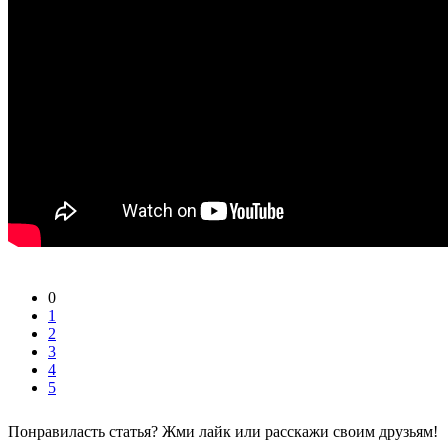
0
1
2
3
4
5
Понравиласть статья? Жми лайк или расскажи своим друзьям!