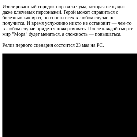
Изолированный городок поразила чума, которая не щадит
даже ключевых персонажей. Герой может справиться с
болезнью как врач, но спасти всех в любом случае не
получится. И время услужливо никто не остановит — чем-то
в любом случае придется пожертвовать. После каждой смерти
мир "Мора" будет меняться, а сложность — повышаться.
Релиз первого сценария состоится 23 мая на PC.