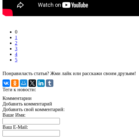
0
1
2
3
4
5
Понравиласть статья? Жми лайк или расскажи своим друзьям!
Теги к новости:
Комментарии
Добавить комментарий
Добавить свой комментарий:
Ваше Имя:
Ваш E-Mail: