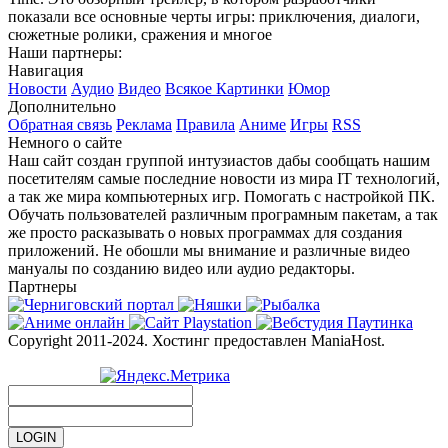
показали все основные черты игры: приключения, диалоги,
сюжетные ролики, сражения и многое
Наши партнеры:
Навигация
Новости
Аудио
Видео
Всякое
Картинки
Юмор
Дополнительно
Обратная связь
Реклама
Правила
Аниме
Игры
RSS
Немного о сайте
Наш сайт создан группой интузиастов дабы сообщать нашим
посетителям самые последние новости из мира IT технологий,
а так же мира компьютерных игр. Помогать с настройкой ПК.
Обучать пользователей различным програмным пакетам, а так
же просто расказывать о новых программах для создания
приложений. Не обошли мы внимание и различные видео
мануалы по созданию видео или аудио редакторы.
Партнеры
Copyright 2011-2024. Хостинг предоставлен ManiaHost.