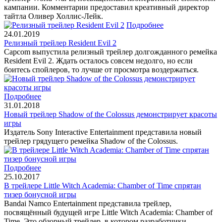
кампании. Комментарии предоставил креативный директор
тайтла Оливер Холлис-Лейк.
Подробнее
24.01.2019
Релизный трейлер Resident Evil 2
Capcom выпустила релизный трейлер долгожданного ремейка
Resident Evil 2. Ждать осталось совсем недолго, но если
боитесь спойлеров, то лучше от просмотра воздержаться.
Подробнее
31.01.2018
Новый трейлер Shadow of the Colossus демонстрирует красоты
игры
Издатель Sony Interactive Entertainment представила новый
трейлер грядущего ремейка Shadow of the Colossus.
Подробнее
25.10.2017
В трейлере Little Witch Academia: Chamber of Time спрятан
тизер бонусной игры
Bandai Namco Entertainment представила трейлер,
посвящённый будущей игре Little Witch Academia: Chamber of
Time. Это обзорный трейлер, в котором разработчики