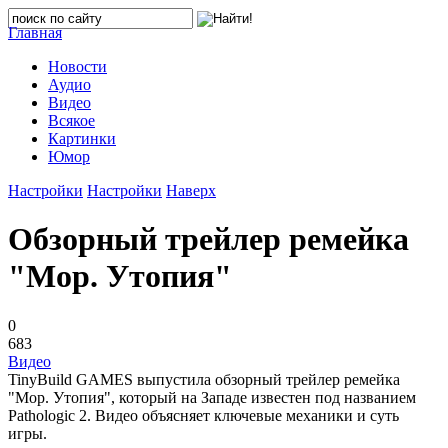
Главная
Новости
Аудио
Видео
Всякое
Картинки
Юмор
Настройки
Настройки
Наверх
Обзорный трейлер ремейка
"Мор. Утопия"
0
683
Видео
TinyBuild GAMES выпустила обзорный трейлер ремейка
"Мор. Утопия", который на Западе известен под названием
Pathologic 2. Видео объясняет ключевые механики и суть
игры.