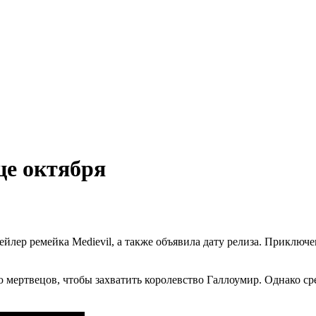
це октября
ейлер ремейка Medievil, а также объявила дату релиза. Приключе
 мертвецов, чтобы захватить королевство Галлоумир. Однако ср