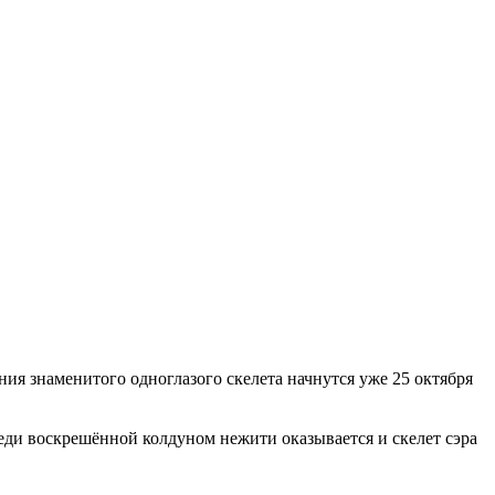
ния знаменитого одноглазого скелета начнутся уже 25 октября
еди воскрешённой колдуном нежити оказывается и скелет сэра