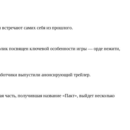
и встречают самих себя из прошлого.
 Ролик посвящен ключевой особенности игры — орде нежити,
азработчики выпустили анонсирующий трейлер.
ая часть, получившая название «Пакт», выйдет несколько