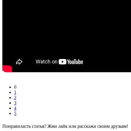
0
1
2
3
4
5
Понравиласть статья? Жми лайк или расскажи своим друзьям!