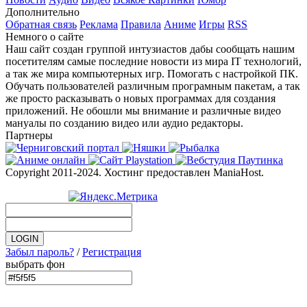
Дополнительно
Обратная связь
Реклама
Правила
Аниме
Игры
RSS
Немного о сайте
Наш сайт создан группой интузиастов дабы сообщать нашим
посетителям самые последние новости из мира IT технологий,
а так же мира компьютерных игр. Помогать с настройкой ПК.
Обучать пользователей различным програмным пакетам, а так
же просто расказывать о новых программах для создания
приложений. Не обошли мы внимание и различные видео
мануалы по созданию видео или аудио редакторы.
Партнеры
Copyright 2011-2024. Хостинг предоставлен ManiaHost.
Забыл пароль?
/
Регистрация
выбрать фон