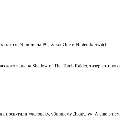
состоится 29 июня на PC, Xbox One и Nintendo Switch.
ского экшена Shadow of The Tomb Raider, тизер которого
ик посвятили «человеку, убившему Дракулу». А еще в нем