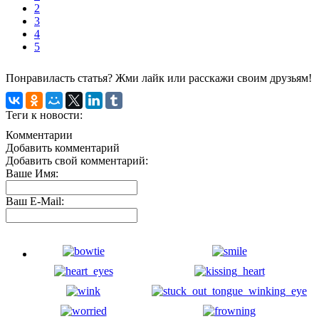
2
3
4
5
Понравиласть статья? Жми лайк или расскажи своим друзьям!
Теги к новости:
Комментарии
Добавить комментарий
Добавить свой комментарий:
Ваше Имя:
Ваш E-Mail: