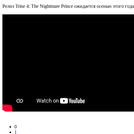
Релиз Trine 4: The Nightmare Prince ожидается осенью этого год
0
1