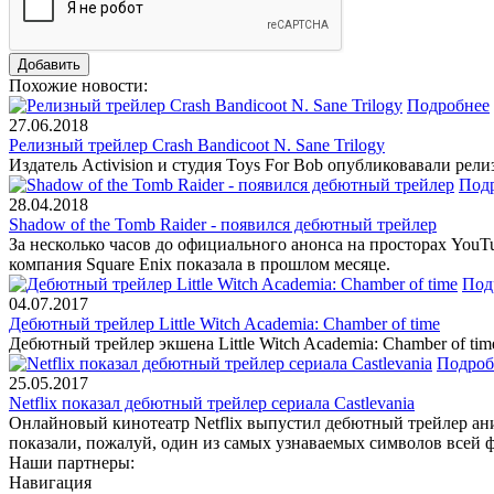
Похожие новости:
Подробнее
27.06.2018
Релизный трейлер Crash Bandicoot N. Sane Trilogy
Издатель Activision и студия Toys For Bob опубликовавали рели
Под
28.04.2018
Shadow of the Tomb Raider - появился дебютный трейлер
За несколько часов до официального анонса на просторах You
компания Square Enix показала в прошлом месяце.
Под
04.07.2017
Дебютный трейлер Little Witch Academia: Chamber of time
Дебютный трейлер экшена Little Witch Academia: Chamber of tim
Подроб
25.05.2017
Netflix показал дебютный трейлер сериала Castlevania
Онлайновый кинотеатр Netflix выпустил дебютный трейлер ани
показали, пожалуй, один из самых узнаваемых символов всей
Наши партнеры:
Навигация