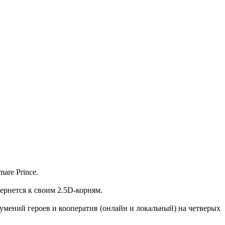
are Prince.
ернется к своим 2.5D-корням.
умений героев и кооператив (онлайн и локальный) на четверых