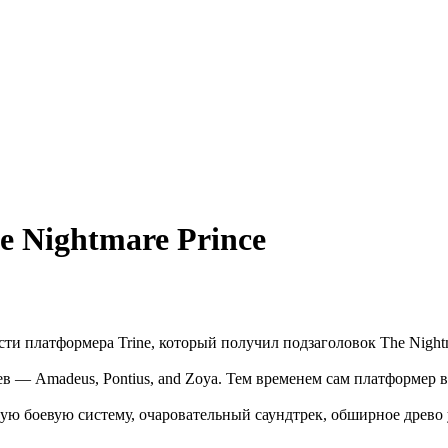
e Nightmare Prince
ти платформера Trine, который получил подзаголовок The Nightm
в — Amadeus, Pontius, and Zoya. Тем временем сам платформер в
ю боевую систему, очаровательный саундтрек, обширное древо 