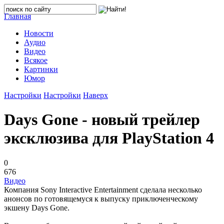
Главная
Новости
Аудио
Видео
Всякое
Картинки
Юмор
Настройки
Настройки
Наверх
Days Gone - новый трейлер
эксклюзива для PlayStation 4
0
676
Видео
Компания Sony Interactive Entertainment сделала несколько
анонсов по готовящемуся к выпуску приключенческому
экшену Days Gone.