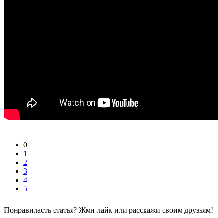
0
1
2
3
4
5
Понравиласть статья? Жми лайк или расскажи своим друзьям!