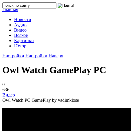
Главная
Новости
Аудио
Видео
Всякое
Картинки
Юмор
Настройки
Настройки
Наверх
Owl Watch GamePlay PC
0
636
Видео
Owl Watch PC GamePlay by vadimklose