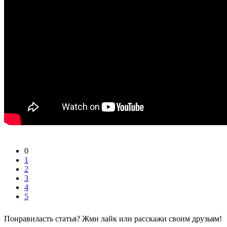
0
1
2
3
4
5
Понравиласть статья? Жми лайк или расскажи своим друзьям!