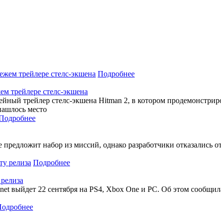
Подробнее
ежем трейлере стелс-экшена
плейный трейлер стелс-экшена Hitman 2, в котором продемонстр
нашлось место
Подробнее
 предложит набор из миссий, однако разработчики отказались о
Подробнее
 релиза
net выйдет 22 сентября на PS4, Xbox One и PC. Об этом сообщил
Подробнее