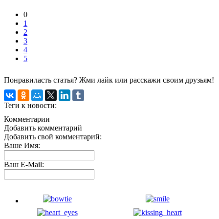
0
1
2
3
4
5
Понравиласть статья? Жми лайк или расскажи своим друзьям!
Теги к новости:
Комментарии
Добавить комментарий
Добавить свой комментарий:
Ваше Имя:
Ваш E-Mail: