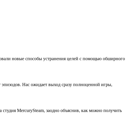
ировали новые способы устранения целей с помощью обширного
т эпизодов. Нас ожидает выход сразу полноценной игры,
а студия MercurySteam, заодно объяснив, как можно получить