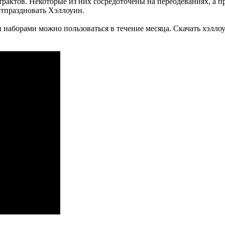
рактов. Некоторые из них сосредоточены на переодеваниях, а п
 отпраздновать Хэллоуин.
наборами можно пользоваться в течение месяца. Скачать хэллоу