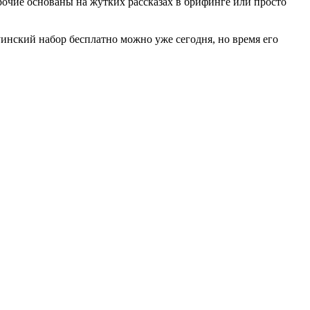
рочие основаны на жутких рассказах в брифинге или просто
инский набор бесплатно можно уже сегодня, но время его