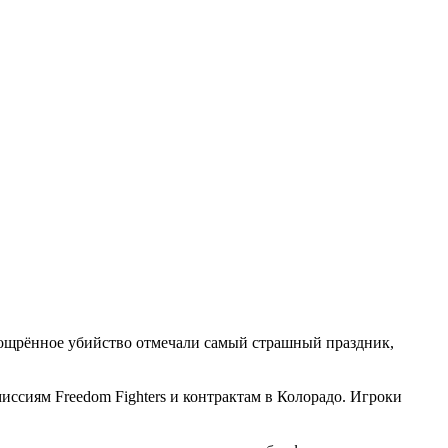
 изощрённое убийство отмечали самый страшный праздник,
иссиям Freedom Fighters и контрактам в Колорадо. Игроки