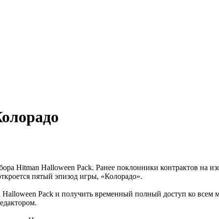
Колорадо
набора Hitman Halloween Pack. Ранее поклонники контрактов на
откроется пятый эпизод игры, «Колорадо».
 Halloween Pack и получить временный полный доступ ко всем м
редактором.