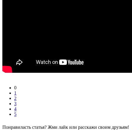
0
1
2
3
4
5
Понравиласть статья? Жми лайк или расскажи своим друзьям!