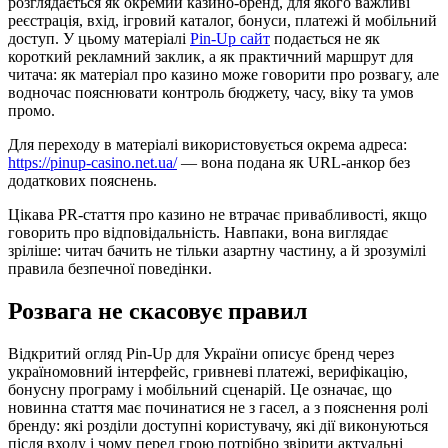
розглядається як окремий казино-бренд, для якого важливі
реєстрація, вхід, ігровий каталог, бонуси, платежі й мобільний
доступ. У цьому матеріалі
Pin-Up сайт
подається не як
короткий рекламний заклик, а як практичний маршрут для
читача: як матеріал про казино може говорити про розвагу, але
водночас пояснювати контроль бюджету, часу, віку та умов
промо.
Для переходу в матеріалі використовується окрема адреса:
https://pinup-casino.net.ua/
— вона подана як URL-анкор без
додаткових пояснень.
Цікава PR-стаття про казино не втрачає привабливості, якщо
говорить про відповідальність. Навпаки, вона виглядає
зріліше: читач бачить не тільки азартну частину, а й зрозумілі
правила безпечної поведінки.
Розвага не скасовує правил
Відкритий огляд Pin-Up для України описує бренд через
україномовний інтерфейс, гривневі платежі, верифікацію,
бонусну програму і мобільний сценарій. Це означає, що
новинна стаття має починатися не з гасел, а з пояснення ролі
бренду: які розділи доступні користувачу, які дії виконуються
після входу і чому перед грою потрібно звірити актуальні