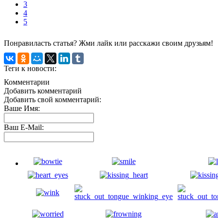
3
4
5
Понравиласть статья? Жми лайк или расскажи своим друзьям!
Теги к новости:
Комментарии
Добавить комментарий
Добавить свой комментарий:
Ваше Имя:
Ваш E-Mail: