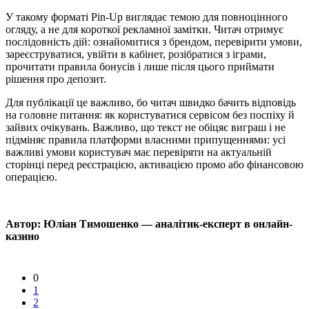
У такому форматі Pin-Up виглядає темою для повноцінного
огляду, а не для короткої рекламної замітки. Читач отримує
послідовність дій: ознайомитися з брендом, перевірити умови,
зареєструватися, увійти в кабінет, розібратися з іграми,
прочитати правила бонусів і лише після цього приймати
рішення про депозит.
Для публікації це важливо, бо читач швидко бачить відповідь
на головне питання: як користуватися сервісом без поспіху й
зайвих очікувань. Важливо, що текст не обіцяє виграш і не
підміняє правила платформи власними припущеннями: усі
важливі умови користувач має перевіряти на актуальній
сторінці перед реєстрацією, активацією промо або фінансовою
операцією.
Автор: Юліан Тимошенко — аналітик-експерт в онлайн-
казино
0
1
2