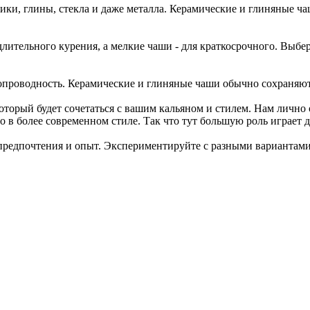
ики, глины, стекла и даже металла. Керамические и глиняные ч
ительного курения, а мелкие чаши - для краткосрочного. Выбер
опроводность. Керамические и глиняные чаши обычно сохраняют
оторый будет сочетаться с вашим кальяном и стилем. Нам лично
 в более современном стиле. Так что тут большую роль играет д
предпочтения и опыт. Экспериментируйте с разными вариантами,