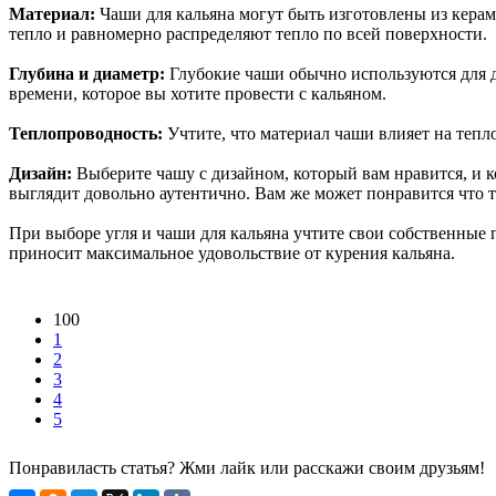
Материал:
Чаши для кальяна могут быть изготовлены из керам
тепло и равномерно распределяют тепло по всей поверхности.
Глубина и диаметр:
Глубокие чаши обычно используются для дл
времени, которое вы хотите провести с кальяном.
Теплопроводность:
Учтите, что материал чаши влияет на тепл
Дизайн:
Выберите чашу с дизайном, который вам нравится, и к
выглядит довольно аутентично. Вам же может понравится что то
При выборе угля и чаши для кальяна учтите свои собственные 
приносит максимальное удовольствие от курения кальяна.
100
1
2
3
4
5
Понравиласть статья? Жми лайк или расскажи своим друзьям!