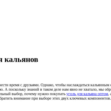
я кальянов
овести время с друзьями. Однако, чтобы наслаждаться кальянным
ю. А поскольку знаний в таком деле нам явно не хватало, мы об
вильный выбор, почему нужно покупать
уголь для кальяна оптом
,
 обратить внимание при выборе этих двух ключевых компонентов.