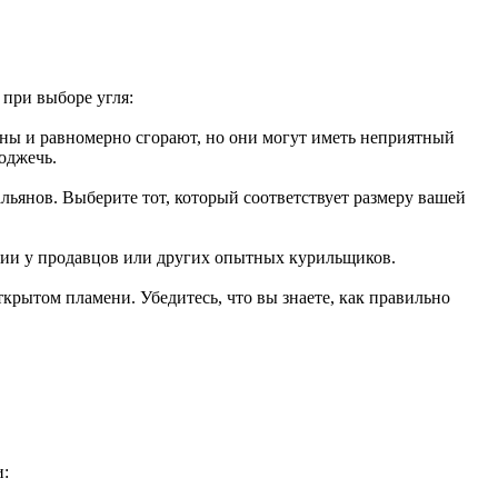
 при выборе угля:
ьны и равномерно сгорают, но они могут иметь неприятный
оджечь.
льянов. Выберите тот, который соответствует размеру вашей
ции у продавцов или других опытных курильщиков.
крытом пламени. Убедитесь, что вы знаете, как правильно
и: