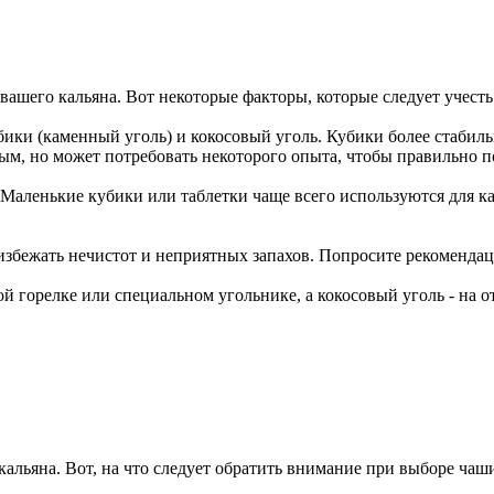
я вашего кальяна. Вот некоторые факторы, которые следует учесть
убики (каменный уголь) и кокосовый уголь. Кубики более стабил
ым, но может потребовать некоторого опыта, чтобы правильно п
Маленькие кубики или таблетки чаще всего используются для ка
избежать нечистот и неприятных запахов. Попросите рекоменда
 горелке или специальном угольнике, а кокосовый уголь - на от
 кальяна. Вот, на что следует обратить внимание при выборе чаш