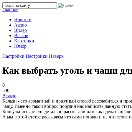
Главная
Новости
Аудио
Видео
Всякое
Картинки
Юмор
Настройки
Настройки
Наверх
Как выбрать уголь и чаши дл
0
540
Всякое
Кальян - это ароматный и приятный способ расслабиться и пр
чашу. Именно такой вопрос побудил нас написать данную стать
Консультанты очень детально рассказали нам как сделать пра
А мы в этой статье расскажем что сами поняли и на что стоит