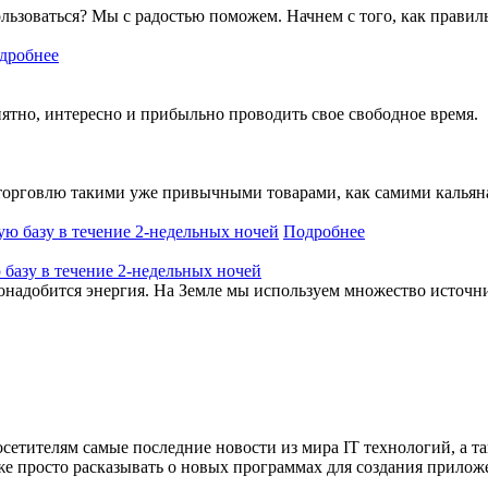
льзоваться? Мы с радостью поможем. Начнем с того, как правиль
дробнее
ятно, интересно и прибыльно проводить свое свободное время.
торговлю такими уже привычными товарами, как самими кальяна
Подробнее
базу в течение 2-недельных ночей
онадобится энергия. На Земле мы используем множество источни
сетителям самые последние новости из мира IT технологий, а т
же просто расказывать о новых программах для создания прило