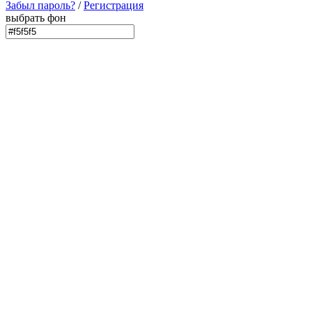
Забыл пароль?
/
Регистрация
выбрать фон