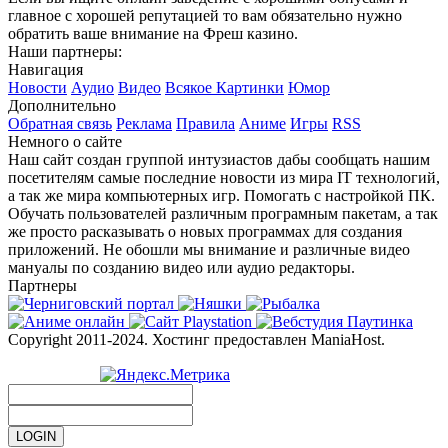
главное с хорошей репутацией то вам обязательно нужно
обратить ваше внимание на Фреш казино.
Наши партнеры:
Навигация
Новости
Аудио
Видео
Всякое
Картинки
Юмор
Дополнительно
Обратная связь
Реклама
Правила
Аниме
Игры
RSS
Немного о сайте
Наш сайт создан группой интузиастов дабы сообщать нашим
посетителям самые последние новости из мира IT технологий,
а так же мира компьютерных игр. Помогать с настройкой ПК.
Обучать пользователей различным програмным пакетам, а так
же просто расказывать о новых программах для создания
приложений. Не обошли мы внимание и различные видео
мануалы по созданию видео или аудио редакторы.
Партнеры
Copyright 2011-2024. Хостинг предоставлен ManiaHost.