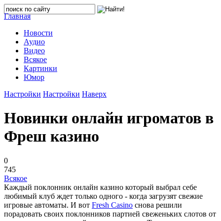
Главная
Новости
Аудио
Видео
Всякое
Картинки
Юмор
Настройки
Настройки
Наверх
Новинки онлайн игроматов в
Фреш казино
0
745
Всякое
Каждый поклонник онлайн казино который выбрал себе
любимый клуб ждет только одного - когда загрузят свежие
игровые автоматы. И вот
Fresh Casino
снова решили
порадовать своих поклонников партией свеженьких слотов от