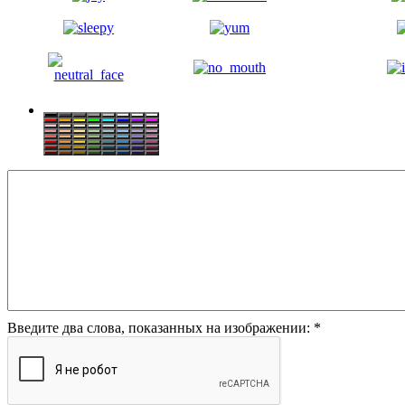
Введите два слова, показанных на изображении:
*