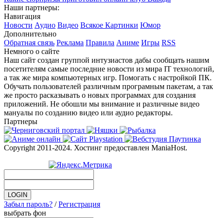
Наши партнеры:
Навигация
Новости
Аудио
Видео
Всякое
Картинки
Юмор
Дополнительно
Обратная связь
Реклама
Правила
Аниме
Игры
RSS
Немного о сайте
Наш сайт создан группой интузиастов дабы сообщать нашим
посетителям самые последние новости из мира IT технологий,
а так же мира компьютерных игр. Помогать с настройкой ПК.
Обучать пользователей различным програмным пакетам, а так
же просто расказывать о новых программах для создания
приложений. Не обошли мы внимание и различные видео
мануалы по созданию видео или аудио редакторы.
Партнеры
Copyright 2011-2024. Хостинг предоставлен ManiaHost.
Забыл пароль?
/
Регистрация
выбрать фон