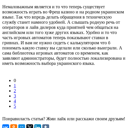
Немаловажным является и то что теперь существует
возможность играть во Фреш казино и на родном украинском
языке. Так что впредь делать обращения в техническую
службу станет намного удобней. А слышать родную речь от
операторов и лайв дилеров куда приятней чем общаться на
английском или того хуже других языках. Удобно и то что
часть игровых автоматов теперь показывают ставки в
гривнах. И вам не нужно сидеть с калькулятором что б
понимать какую ставку вы сделали или сколько выиграли. А
сама библиотека игровых автоматов со временем, как
заявляют администраторы, будет полностью локализирована и
иметь возможность выбора украинского языка.
0
1
2
3
4
5
Понравиласть статья? Жми лайк или расскажи своим друзьям!