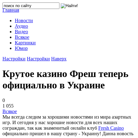
Главная
Новости
Аудио
Видео
Всякое
Картинки
Юмор
Настройки
Настройки
Наверх
Крутое казино Фреш теперь
официально в Украине
0
1 055
Всякое
Мы всегда следим за хорошими новостями из мира азартных
игр. И сегодня у нас хорошие новости для всех наших
сограждан, так как знаменитый онлайн клуб
Fresh Casino
официально пришел в нашу страну - Украину! Данна новость