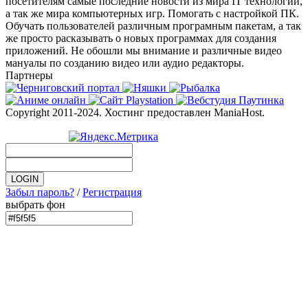
посетителям самые последние новости из мира IT технологий,
а так же мира компьютерных игр. Помогать с настройкой ПК.
Обучать пользователей различным програмным пакетам, а так
же просто расказывать о новых программах для создания
приложений. Не обошли мы внимание и различные видео
мануалы по созданию видео или аудио редакторы.
Партнеры
Copyright 2011-2024. Хостинг предоставлен ManiaHost.
Забыл пароль?
/
Регистрация
выбрать фон