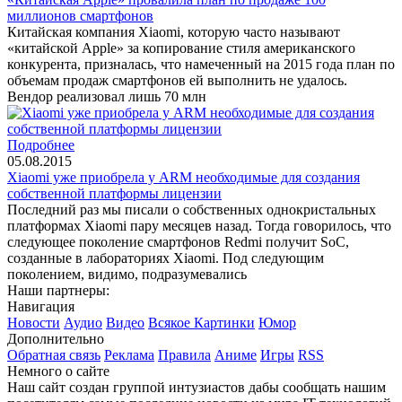
миллионов смартфонов
Китайская компания Xiaomi, которую часто называют
«китайской Apple» за копирование стиля американского
конкурента, призналась, что намеченный на 2015 года план по
объемам продаж смартфонов ей выполнить не удалось.
Вендор реализовал лишь 70 млн
Подробнее
05.08.2015
Xiaomi уже приобрела у ARM необходимые для создания
собственной платформы лицензии
Последний раз мы писали о собственных однокристальных
платформах Xiaomi пару месяцев назад. Тогда говорилось, что
следующее поколение смартфонов Redmi получит SoC,
созданные в лабораториях Xiaomi. Под следующим
поколением, видимо, подразумевались
Наши партнеры:
Навигация
Новости
Аудио
Видео
Всякое
Картинки
Юмор
Дополнительно
Обратная связь
Реклама
Правила
Аниме
Игры
RSS
Немного о сайте
Наш сайт создан группой интузиастов дабы сообщать нашим