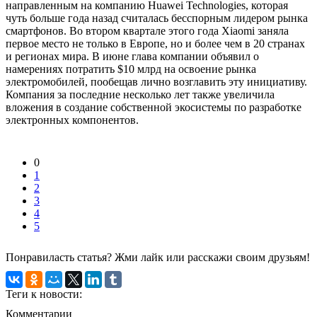
направленным на компанию Huawei Technologies, которая
чуть больше года назад считалась бесспорным лидером рынка
смартфонов. Во втором квартале этого года Xiaomi заняла
первое место не только в Европе, но и более чем в 20 странах
и регионах мира. В июне глава компании объявил о
намерениях потратить $10 млрд на освоение рынка
электромобилей, пообещав лично возглавить эту инициативу.
Компания за последние несколько лет также увеличила
вложения в создание собственной экосистемы по разработке
электронных компонентов.
0
1
2
3
4
5
Понравиласть статья? Жми лайк или расскажи своим друзьям!
Теги к новости:
Комментарии