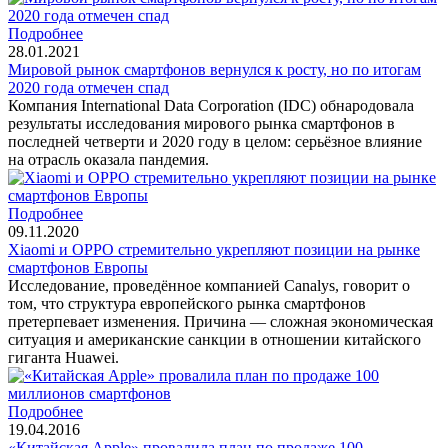
Подробнее
28.01.2021
Мировой рынок смартфонов вернулся к росту, но по итогам
2020 года отмечен спад
Компания International Data Corporation (IDC) обнародовала
результаты исследования мирового рынка смартфонов в
последней четверти и 2020 году в целом: серьёзное влияние
на отрасль оказала пандемия.
Подробнее
09.11.2020
Xiaomi и OPPO стремительно укрепляют позиции на рынке
смартфонов Европы
Исследование, проведённое компанией Canalys, говорит о
том, что структура европейского рынка смартфонов
претерпевает изменения. Причина — сложная экономическая
ситуация и американские санкции в отношении китайского
гиганта Huawei.
Подробнее
19.04.2016
«Китайская Apple» провалила план по продаже 100