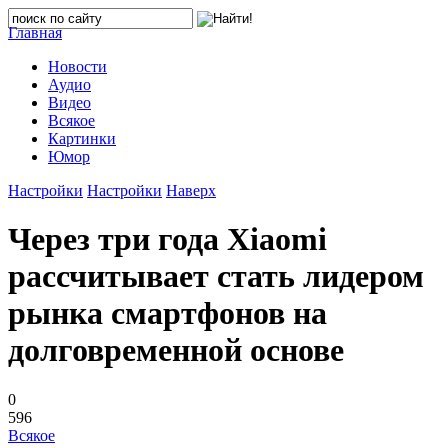
Главная
Новости
Аудио
Видео
Всякое
Картинки
Юмор
Настройки
Настройки
Наверх
Через три года Xiaomi
рассчитывает стать лидером
рынка смартфонов на
долговременной основе
0
596
Всякое