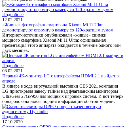
Подробнее
12.02.2021
«Живые» фотографии смартфона Xiaomi Mi 11 Ultra
демонстрируют огромную камеру со 120-кратным зумом
Интернет-источники опубликовали «живые» снимки
мощного смартфона Xiaomi Mi 11 Ultra: официальная
презентация этого аппарата ожидается в течение одного или
двух месяцев.
Подробнее
08.02.2021
Первый 4К-монитор LG с интерфейсом HDMI 2.1 выйдет в
апреле
В январе в ходе виртуальной выставки CES 2021 компания
LG приоткрыла завесу тайны над флагманским монитором
UltraGear 27GP950 для мощных игровых систем. И вот теперь
обнародована новая порция информации об этой модели.
Подробнее
17.10.2020
Смарт-телевизоры OPPO получат качественную аудиосистему