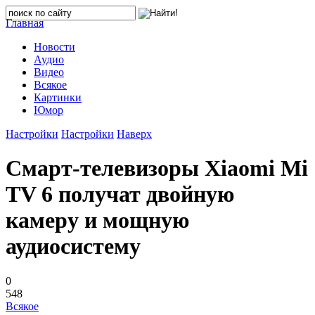
Главная
Новости
Аудио
Видео
Всякое
Картинки
Юмор
Настройки
Настройки
Наверх
Смарт-телевизоры Xiaomi Mi
TV 6 получат двойную
камеру и мощную
аудиосистему
0
548
Всякое