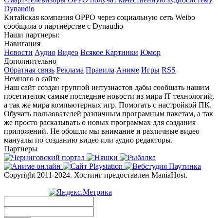
Dynaudio
Китайская компания OPPO через социальную сеть Weibo
сообщила о партнёрстве с Dynaudio
Наши партнеры:
Навигация
Новости
Аудио
Видео
Всякое
Картинки
Юмор
Дополнительно
Обратная связь
Реклама
Правила
Аниме
Игры
RSS
Немного о сайте
Наш сайт создан группой интузиастов дабы сообщать нашим
посетителям самые последние новости из мира IT технологий,
а так же мира компьютерных игр. Помогать с настройкой ПК.
Обучать пользователей различным програмным пакетам, а так
же просто расказывать о новых программах для создания
приложений. Не обошли мы внимание и различные видео
мануалы по созданию видео или аудио редакторы.
Партнеры
Copyright 2011-2024. Хостинг предоставлен ManiaHost.