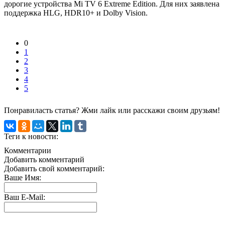
дорогие устройства Mi TV 6 Extreme Edition. Для них заявлена
поддержка HLG, HDR10+ и Dolby Vision.
0
1
2
3
4
5
Понравиласть статья? Жми лайк или расскажи своим друзьям!
Теги к новости:
Комментарии
Добавить комментарий
Добавить свой комментарий:
Ваше Имя:
Ваш E-Mail: