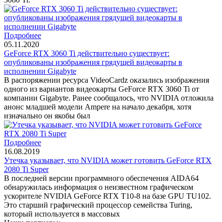
Подробнее
05.11.2020
GeForce RTX 3060 Ti действительно существует:
опубликованы изображения грядущей видеокарты в
исполнении Gigabyte
В распоряжении ресурса VideoCardz оказались изображения
одного из вариантов видеокарты GeForce RTX 3060 Ti от
компании Gigabyte. Ранее сообщалось, что NVIDIA отложила
анонс младшей модели Ampere на начало декабря, хотя
изначально он якобы был
Подробнее
16.08.2019
Утечка указывает, что NVIDIA может готовить GeForce RTX
2080 Ti Super
В последней версии программного обеспечения AIDA64
обнаружилась информация о неизвестном графическом
ускорителе NVIDIA GeForce RTX T10-8 на базе GPU TU102.
Это старший графический процессор семейства Turing,
который используется в массовых