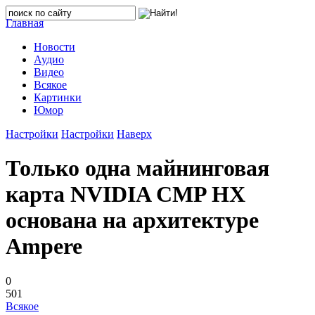
Главная
Новости
Аудио
Видео
Всякое
Картинки
Юмор
Настройки
Настройки
Наверх
Только одна майнинговая
карта NVIDIA CMP HX
основана на архитектуре
Ampere
0
501
Всякое