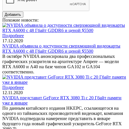
Похожие новости:
Подробнее
17.12.2020
NVIDIA объявила о доступности сверхмощной видеокарты
RTX A6000 с 48 Гбайт GDDR6 и ценой $5500
В октябре NVIDIA анонсировала два профессиональных
графических ускорителя на архитектуре Ampere — модели
RTX A6000 и A40 на базе чипов GA102 и GA104
соответственно.
Подробнее
12.11.2020
NVIDIA представит GeForce RTX 3080 Ti с 20 Гбайт памяти
уже в январе
По данным китайского издания HKEPC, ссылающегося на
одного из тайваньских производителей видеокарт, компания
NVIDIA подтвердила намерение представить в январе
будущего года новый графический ускоритель GeForce RTX
3080 Ti.