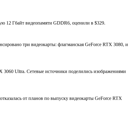
ую 12 Гбайт видеопамяти GDDR6, оценили в $329.
нсировано три видеокарты: флагманская GeForce RTX 3080, и
 3060 Ultra. Сетевые источники поделились изображениями
отказалась от планов по выпуску видеокарты GeForce RTX