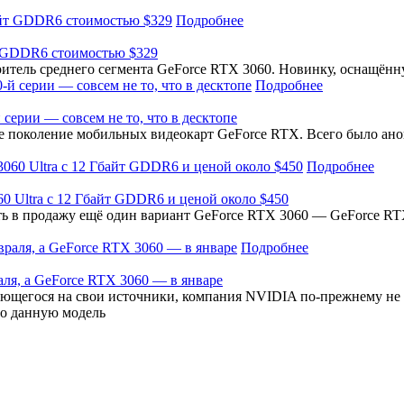
Подробнее
т GDDR6 стоимостью $329
тель среднего сегмента GeForce RTX 3060. Новинку, оснащённ
Подробнее
ерии — совсем не то, что в десктопе
е поколение мобильных видеокарт GeForce RTX. Всего было ано
Подробнее
0 Ultra с 12 Гбайт GDDR6 и ценой около $450
ь в продажу ещё один вариант GeForce RTX 3060 — GeForce RTX
Подробнее
ля, а GeForce RTX 3060 — в январе
ающегося на свои источники, компания NVIDIA по-прежнему не 
то данную модель