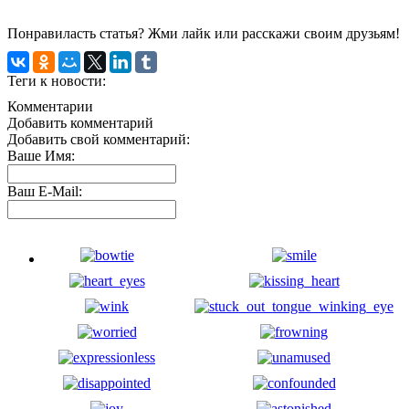
Понравиласть статья? Жми лайк или расскажи своим друзьям!
Теги к новости:
Комментарии
Добавить комментарий
Добавить свой комментарий:
Ваше Имя:
Ваш E-Mail: