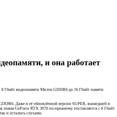
идеопамяти, и она работает
 с 8 Гбайт видеопамяти Micron GDDR6 до 16 Гбайт памяти
и GDDR6. Даже в её обновлённой версии SUPER, вышедшей в
к новая GeForce RTX 3070 по-прежнему поставляется с 8 Гбайт
ак и остались слухами.