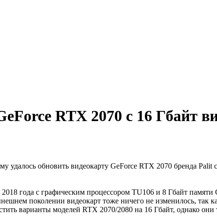
GeForce RTX 2070 с 16 Гбайт в
му удалось обновить видеокарту GeForce RTX 2070 бренда Palit
 2018 года с графическим процессором TU106 и 8 Гбайт памят
нешнем поколении видеокарт тоже ничего не изменилось, так ка
ить варианты моделей RTX 2070/2080 на 16 Гбайт, однако они т