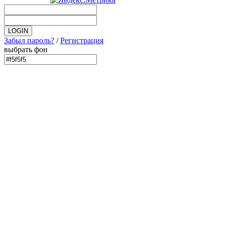
Забыл пароль?
/
Регистрация
выбрать фон