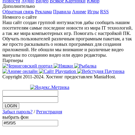
Новости
Аудио
Видео
Всякое
Картинки
Юмор
Дополнительно
Обратная связь
Реклама
Правила
Аниме
Игры
RSS
Немного о сайте
Наш сайт создан группой интузиастов дабы сообщать нашим
посетителям самые последние новости из мира IT технологий,
а так же мира компьютерных игр. Помогать с настройкой ПК.
Обучать пользователей различным програмным пакетам, а так
же просто расказывать о новых программах для создания
приложений. Не обошли мы внимание и различные видео
мануалы по созданию видео или аудио редакторы.
Партнеры
Copyright 2011-2024. Хостинг предоставлен ManiaHost.
Забыл пароль?
/
Регистрация
выбрать фон