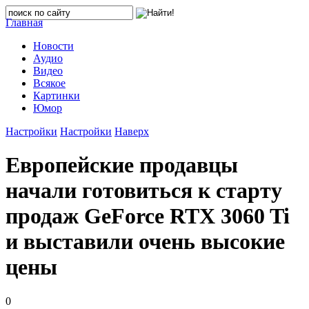
Главная
Новости
Аудио
Видео
Всякое
Картинки
Юмор
Настройки
Настройки
Наверх
Европейские продавцы
начали готовиться к старту
продаж GeForce RTX 3060 Ti
и выставили очень высокие
цены
0