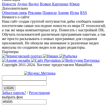
Новости
Аудио
Видео
Всякое
Картинки
Юмор
Дополнительно
Обратная связь
Реклама
Правила
Аниме
Игры
RSS
Немного о сайте
Наш сайт создан группой интузиастов дабы сообщать нашим
посетителям самые последние новости из мира IT технологий,
а так же мира компьютерных игр. Помогать с настройкой ПК.
Обучать пользователей различным програмным пакетам, а так
же просто расказывать о новых программах для создания
приложений. Не обошли мы внимание и различные видео
мануалы по созданию видео или аудио редакторы.
Партнеры
Copyright 2011-2024. Хостинг предоставлен ManiaHost.
Забыл пароль?
/
Регистрация
выбрать фон