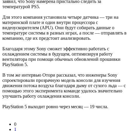
заявил, что Sony намерена пристально следить за
температурой PS5.
Для этого компания установила четыре датчика — три на
материнской плате и один внутри процессора с
видеоускорителем (APU). Они будут собирать данные о
температуре системы в разных играх, а после — отправлять в
компанию, где их предстоит анализировать.
Благодаря этому Sony сможет эффективно работать с
охлаждением системы в будущем, оптимизируя работу
вентилятора при помощи обычных обновлений прошивки
PlayStation 5.
В том же интервью Отори рассказал, что инженеры Sony
спроектировали прозрачную модель консоли для изучения
движения потока воздуха благодаря дыму от сухого льда — с
помощью этого эксперимента команде удалось значительно
улучшить работу охлаждения консоли.
PlayStation 5 выходит ровно через месяц — 19 числа.
0
1