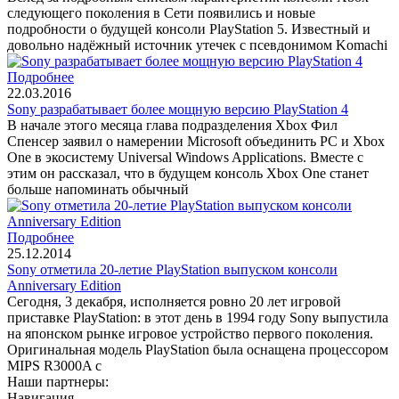
следующего поколения в Сети появились и новые
подробности о будущей консоли PlayStation 5. Известный и
довольно надёжный источник утечек с псевдонимом Komachi
Подробнее
22.03.2016
Sony разрабатывает более мощную версию PlayStation 4
В начале этого месяца глава подразделения Xbox Фил
Спенсер заявил о намерении Microsoft объединить PC и Xbox
One в экосистему Universal Windows Applications. Вместе с
этим он рассказал, что в будущем консоль Xbox One станет
больше напоминать обычный
Подробнее
25.12.2014
Sony отметила 20-летие PlayStation выпуском консоли
Anniversary Edition
Сегодня, 3 декабря, исполняется ровно 20 лет игровой
приставке PlayStation: в этот день в 1994 году Sony выпустила
на японском рынке игровое устройство первого поколения.
Оригинальная модель PlayStation была оснащена процессором
MIPS R3000A с
Наши партнеры:
Навигация