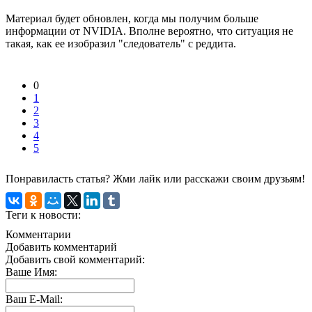
Материал будет обновлен, когда мы получим больше
информации от NVIDIA. Вполне вероятно, что ситуация не
такая, как ее изобразил "следователь" с реддита.
0
1
2
3
4
5
Понравиласть статья? Жми лайк или расскажи своим друзьям!
Теги к новости:
Комментарии
Добавить комментарий
Добавить свой комментарий:
Ваше Имя:
Ваш E-Mail: