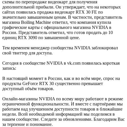
схемы по перепродаже видеокарт для получения
дополнительной прибыли. Он утверждает, что на некоторых
сайтах появилась продажа видеокарт RTX 30 FE по
значительно завышенным ценам. В частности, представитель
магазина Boiling Machine ответил, что компания купила
графические карты с официального магазина NVIDIA в
России. Представитель отметил, что готов продать до 10
единиц RTX 3090 по завышенной цене.
Тем временем менеджер сообщества NVIDIA заблокировал
свой твиттер для доступа.
Сегодня в сообществе NVIDIA в vk.com появилась короткая
запись:
В настоящий момент в России, как и во всём мире, спрос на
продукты GeForce RTX 30 существенно превышает
доступный объём товаров.
Онлайн-магазины NVIDIA по всему миру работают в режиме
ограниченной функциональности. И вместе с партнёрами мы
работаем над улучшением доступности товаров в ближайшие
недели. Всей необходимой информацией мы поделимся в
нашем сообществе. Следите за обновлениями. Благодарим Вас
за терпение и понимание.