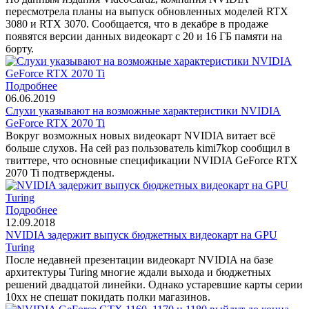
пересмотрела планы на выпуск обновленных моделей RTX
3080 и RTX 3070. Сообщается, что в декабре в продаже
появятся версии данных видеокарт с 20 и 16 ГБ памяти на
борту.
Подробнее
06.06.2019
Слухи указывают на возможные характеристики NVIDIA
GeForce RTX 2070 Ti
Вокруг возможных новых видеокарт NVIDIA витает всё
больше слухов. На сей раз пользователь kimi7kop сообщил в
твиттере, что основные спецификации NVIDIA GeForce RTX
2070 Ti подтверждены.
Подробнее
12.09.2018
NVIDIA задержит выпуск бюджетных видеокарт на GPU
Turing
После недавней презентации видеокарт NVIDIA на базе
архитектуры Turing многие ждали выхода и бюджетных
решений двадцатой линейки. Однако устаревшие карты серии
10xx не спешат покидать полки магазинов.