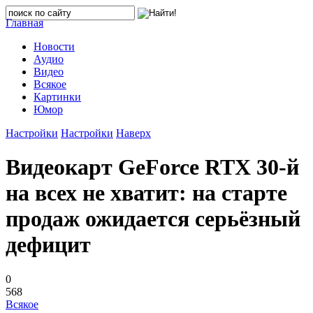
Главная
Новости
Аудио
Видео
Всякое
Картинки
Юмор
Настройки
Настройки
Наверх
Видеокарт GeForce RTX 30-й
на всех не хватит: на старте
продаж ожидается серьёзный
дефицит
0
568
Всякое