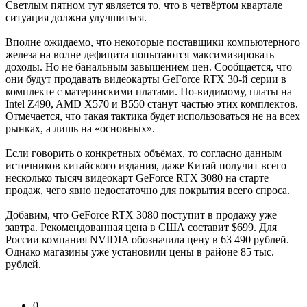
Светлым пятном тут является то, что в четвёртом квартале
ситуация должна улучшиться.
Вполне ожидаемо, что некоторые поставщики компьютерного
железа на волне дефицита попытаются максимизировать
доходы. Но не банальным завышением цен. Сообщается, что
они будут продавать видеокарты GeForce RTX 30-й серии в
комплекте с материнскими платами. По-видимому, платы на
Intel Z490, AMD X570 и B550 станут частью этих комплектов.
Отмечается, что такая тактика будет использоваться не на всех
рынках, а лишь на «основных».
Если говорить о конкретных объёмах, то согласно данным
источников китайского издания, даже Китай получит всего
несколько тысяч видеокарт GeForce RTX 3080 на старте
продаж, чего явно недостаточно для покрытия всего спроса.
Добавим, что GeForce RTX 3080 поступит в продажу уже
завтра. Рекомендованная цена в США составит $699. Для
России компания NVIDIA обозначила цену в 63 490 рублей.
Однако магазины уже установили цены в районе 85 тыс.
рублей.
0