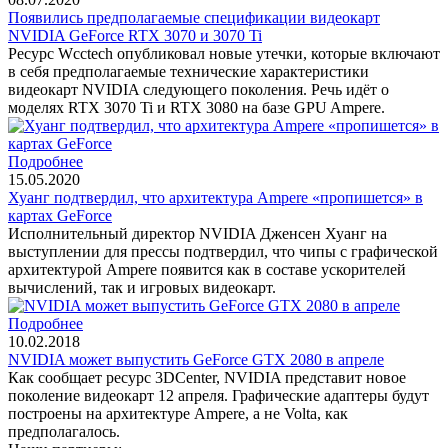
Появились предполагаемые спецификации видеокарт
NVIDIA GeForce RTX 3070 и 3070 Ti
Ресурс Wcctech опубликовал новые утечки, которые включают
в себя предполагаемые технические характеристики
видеокарт NVIDIA следующего поколения. Речь идёт о
моделях RTX 3070 Ti и RTX 3080 на базе GPU Ampere.
Подробнее
15.05.2020
Хуанг подтвердил, что архитектура Ampere «пропишется» в
картах GeForce
Исполнительный директор NVIDIA Дженсен Хуанг на
выступлении для прессы подтвердил, что чипы с графической
архитектурой Ampere появится как в составе ускорителей
вычислений, так и игровых видеокарт.
Подробнее
10.02.2018
NVIDIA может выпустить GeForce GTX 2080 в апреле
Как сообщает ресурс 3DCenter, NVIDIA представит новое
поколение видеокарт 12 апреля. Графические адаптеры будут
построены на архитектуре Ampere, а не Volta, как
предполагалось.