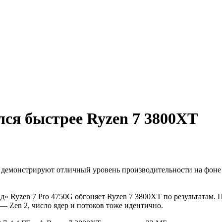
лся быстрее Ryzen 7 3800XT
емонстрируют отличный уровень производительности на фоне ре
д» Ryzen 7 Pro 4750G обгоняет Ryzen 7 3800XT по результатам. 
— Zen 2, число ядер и потоков тоже идентично.