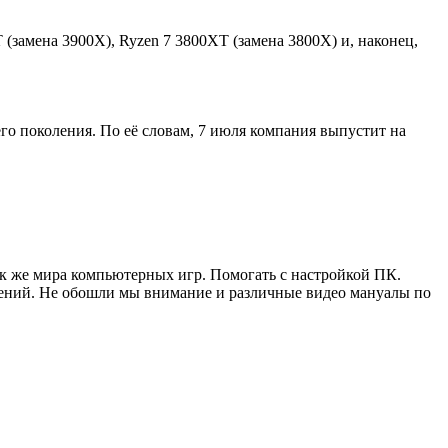
(замена 3900X), Ryzen 7 3800XT (замена 3800X) и, наконец,
о поколения. По её словам, 7 июля компания выпустит на
ак же мира компьютерных игр. Помогать с настройкой ПК.
жений. Не обошли мы внимание и различные видео мануалы по