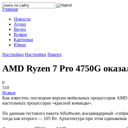
Главная
Новости
Аудио
Видео
Всякое
Картинки
Юмор
Настройки
Настройки
Наверх
AMD Ryzen 7 Pro 4750G оказа
0
510
Всякое
Как известно, последние версии мобильных процессоров AMD д
настольных процессорах «красной команды».
По данным тестового пакета SiSoftware, восьмиядерный «гибри
тогда как второго — 105 Вт. Архитектура при этом одинаковая 