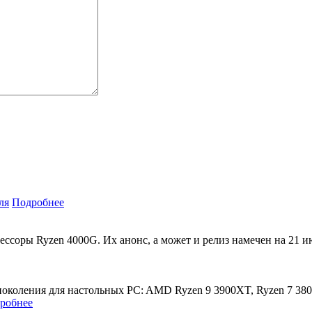
Подробнее
ссоры Ryzen 4000G. Их анонс, а может и релиз намечен на 21 и
околения для настольных PC: AMD Ryzen 9 3900XT, Ryzen 7 380
робнее