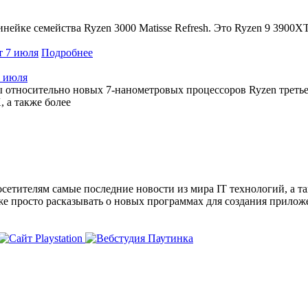
ейке семейства Ryzen 3000 Matisse Refresh. Это Ryzen 9 3900XT 
Подробнее
7 июля
относительно новых 7-нанометровых процессоров Ryzen третьег
 а также более
сетителям самые последние новости из мира IT технологий, а т
же просто расказывать о новых программах для создания прило