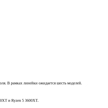
юля. В рамках линейки ожидается шесть моделей.
0XT и Ryzen 5 3600XT.