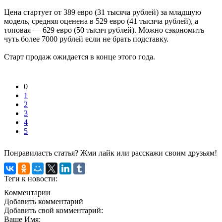
Цена стартует от 389 евро (31 тысяча рублей) за младшую
модель, средняя оценена в 529 евро (41 тысяча рублей), а
топовая — 629 евро (50 тысяч рублей). Можно сэкономить
чуть более 7000 рублей если не брать подставку.
Старт продаж ожидается в конце этого года.
0
1
2
3
4
5
Понравиласть статья? Жми лайк или расскажи своим друзьям!
Теги к новости:
Комментарии
Добавить комментарий
Добавить свой комментарий:
Ваше Имя: