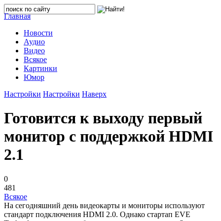
Главная
Новости
Аудио
Видео
Всякое
Картинки
Юмор
Настройки
Настройки
Наверх
Готовится к выходу первый
монитор с поддержкой HDMI
2.1
0
481
Всякое
На сегодняшний день видеокарты и мониторы используют
стандарт подключения HDMI 2.0. Однако стартап EVE