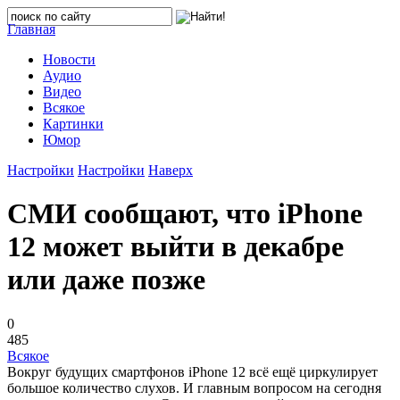
Главная
Новости
Аудио
Видео
Всякое
Картинки
Юмор
Настройки
Настройки
Наверх
СМИ сообщают, что iPhone
12 может выйти в декабре
или даже позже
0
485
Всякое
Вокруг будущих смартфонов iPhone 12 всё ещё циркулирует
большое количество слухов. И главным вопросом на сегодня