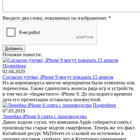
Введите два слова, показанных на изображении:
*
Похожие новости:
Подробнее
02.04.2020
Согласно утечке, iPhone 9 могут показать 15 апреля
Из-за коронавируса многие мероприятия были отменены или
перенесены. Также сдвинулись анонсы ряда игр и устройств,
в том числе «бюджетного» iPhone 9. До последнего времени
дата его презентации оставалась неизвестной.
Подробнее
07.05.2019
Линейка iPhone 6 снята с производства
Давно ходили слухи, что компания Apple собирается снять с
производства старые модели смартфонов. Теперь же это факт.
Китайский ресурс MyDrivers со ссылкой на источники в
цепочке поставок сообщил, что в Купертино прекращают