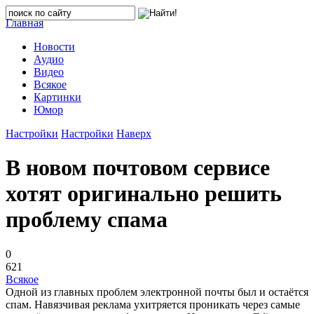
Главная
Новости
Аудио
Видео
Всякое
Картинки
Юмор
Настройки
Настройки
Наверх
В новом почтовом сервисе
хотят оригинально решить
проблему спама
0
621
Всякое
Одной из главных проблем электронной почты был и остаётся
спам. Навязчивая реклама ухитряется проникать через самые