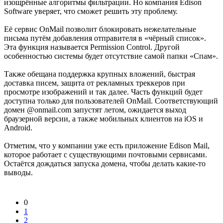
изощрённые алгоритмы фильтрации. Но компания Edison
Software уверяет, что сможет решить эту проблему.
Её сервис OnMail позволит блокировать нежелательные
письма путём добавления отправителя в «чёрный список».
Эта функция называется Permission Control. Другой
особенностью системы будет отсутствие самой папки «Спам».
Также обещана поддержка крупных вложений, быстрая
доставка писем, защита от рекламных треккеров при
просмотре изображений и так далее. Часть функций будет
доступна только для пользователей OnMail. Соответствующий
домен @onmail.com запустят летом, ожидается выход
браузерной версии, а также мобильных клиентов на iOS и
Android.
Отметим, что у компании уже есть приложение Edison Mail,
которое работает с существующими почтовыми сервисами.
Остаётся дождаться запуска домена, чтобы делать какие-то
выводы.
0
1
2