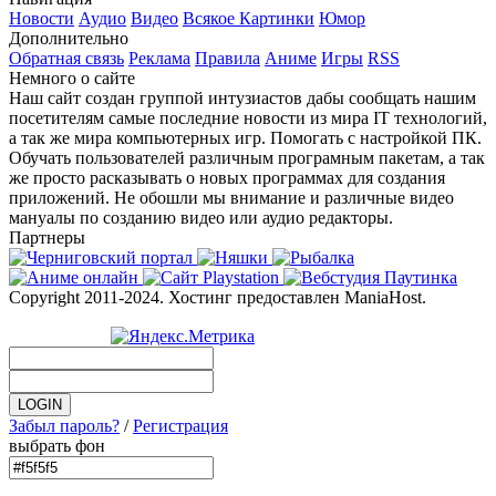
Новости
Аудио
Видео
Всякое
Картинки
Юмор
Дополнительно
Обратная связь
Реклама
Правила
Аниме
Игры
RSS
Немного о сайте
Наш сайт создан группой интузиастов дабы сообщать нашим
посетителям самые последние новости из мира IT технологий,
а так же мира компьютерных игр. Помогать с настройкой ПК.
Обучать пользователей различным програмным пакетам, а так
же просто расказывать о новых программах для создания
приложений. Не обошли мы внимание и различные видео
мануалы по созданию видео или аудио редакторы.
Партнеры
Copyright 2011-2024. Хостинг предоставлен ManiaHost.
Забыл пароль?
/
Регистрация
выбрать фон