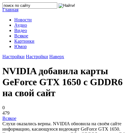
Главная
Новости
Аудио
Видео
Всякое
Картинки
Юмор
Настройки
Настройки
Наверх
NVIDIA добавила карты
GeForce GTX 1650 с GDDR6
на свой сайт
0
479
Всякое
Слухи оказались верны. NVIDIA обновила на своём сайте
информацию, касающуюся видеокарт GeForce GTX 1650.